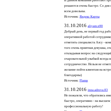
В данной компании работают про
решаются очень быстро. Со дня
всем довольны.
Источник:
Яндекс Карты
31.10.2016
aliyam.n90
Добрый день, не первый год раб
оперативной работой сотруднико
отметить специалиста Алсу - ком
того очень приятная девушка, оч
откладывая вопрос на следующий
очаровательной улыбкой всегда в
сотрудничество. Нельзя не отмет
желание пойти клиентам на встре
благодарны)
Источник:
Flamp
31.10.2016
inna.adrova.83
Не пожалели, что обратились им
быстро, оперативно - на высшем
профессиональную работу!