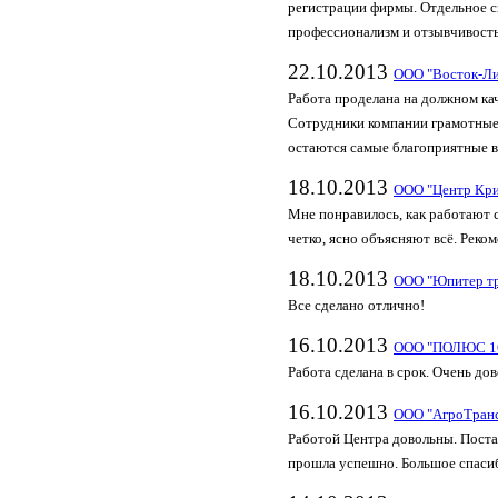
регистрации фирмы. Отдельное с
профессионализм и отзывчивость
22.10.2013
ООО "Восток-Л
Работа проделана на должном ка
Сотрудники компании грамотные
остаются самые благоприятные в
18.10.2013
ООО "Центр Кри
Мне понравилось, как работают 
четко, ясно объясняют всё. Реко
18.10.2013
ООО "Юпитер тр
Все сделано отлично!
16.10.2013
ООО "ПОЛЮС 1
Работа сделана в срок. Очень дов
16.10.2013
ООО "АгроТран
Работой Центра довольны. Поста
прошла успешно. Большое спаси