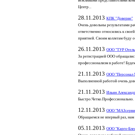
вежливыми представителями ком
Центр...
28.11.2013
КПК "Доверие"
Очень довольны результатами ра
ответственно относились к своей
приятней. Своим коллегам буду о
26.11.2013
ООО "ТУР Отель
За регистрацией ООО обращались
профессионализм в работе! Буд
21.11.2013
ООО "Персонал 
Выполненной работой очень дово
21.11.2013
Ильин Александ
Быстро.Четко.Профессионально.
12.11.2013
ООО "МАЗсерви
Обращаемся не впервый раз, нам 
05.11.2013
ООО "Карго-Бле