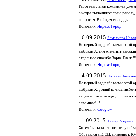
Работаем с этой компанией уже не
быстро выполняют свою работу,
вопросам. В общем молодцы!
Источник:
Яндекс Город
16.09.2015
Замалиева Натал
Не первый год работаем с этой о
выбрали.Хотим отметить высокий
отдельное спасибо Зарве Елене!!
Источник:
Яндекс Город
14.09.2015
Наталья Замалие
Не первый год работаем с этой о
выбрали.Хороший коллектив.Хот
надежность команды, особенно п
огромное!!!!
Источник:
Google+
11.09.2015
Тимур Абдуллин
Хотел бы выразить огромную бл
Обратился в КЮЦ, а именно к Юл