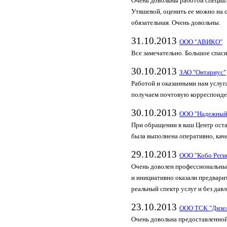
Очень довольны работой специал
Утяшевой, оценить ее можно на о
обязательная. Очень довольны.
31.10.2013
ООО "АВИКО"
Все замечательно. Большое спас
30.10.2013
ЗАО "Онтариус"
Работой и оказанными нам услуг
получаем почтовую корреспонде
30.10.2013
ООО "Надежный
При обращении в ваш Центр ост
была выполнена оперативно, кач
29.10.2013
ООО "Кобо Реги
Очень доволен профессиональны
и инициативно оказали предвари
реальный спектр услуг и без дав
23.10.2013
ООО ТСК "Дизе
Очень довольна предоставленной