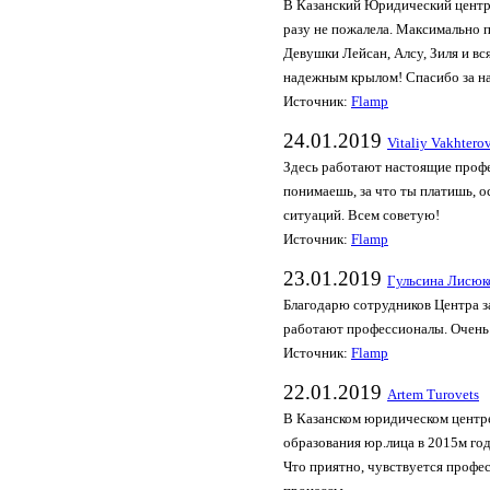
В Казанский Юридический центр,
разу не пожалела. Максимально 
Девушки Лейсан, Алсу, Зиля и вс
надежным крылом! Спасибо за на
Источник:
Flamp
24.01.2019
Vitaliy Vakhtero
Здесь работают настоящие профе
понимаешь, за что ты платишь, 
ситуаций. Всем советую!
Источник:
Flamp
23.01.2019
Гульсина Лисюк
Благодарю сотрудников Центра з
работают профессионалы. Очень
Источник:
Flamp
22.01.2019
Artem Turovets
В Казанском юридическом центр
образования юр.лица в 2015м го
Что приятно, чувствуется профе