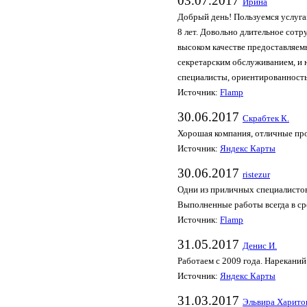
03.07.2017
Ирина
Добрый день! Пользуемся услуг
8 лет. Довольно длительное сотр
высоком качестве предоставляем
секретарским обслуживанием, и 
специалисты, ориентированность
Источник:
Flamp
30.06.2017
Скрабтек К.
Хорошая компания, отличные про
Источник:
Яндекс Карты
30.06.2017
ristezur
Одни из приличных специалистов 
Выполненные работы всегда в ср
Источник:
Flamp
31.05.2017
Денис И.
Работаем с 2009 года. Нарекани
Источник:
Яндекс Карты
31.03.2017
Эльвира Харито