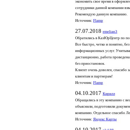
экономить свое время в оформле
сотрудники данной компании взва
Рекомендую данную компанию.
Источник:
Flamp
27.07.2018
emelian3
Обратились в КазЮрЦентр по по
Все быстро, четко и понятно, бе
информационных услуг. Учитывая
дистанционно, работа проведена 
без приостановок.
Клиент очень доволен, спасибо 
клиентам и партнерам!
Источник:
Flamp
04.10.2017
Кирилл
Обращались в эту компанию с ве
объяснили, подготовили докумен
компанию. Отдельное спасибо Ле
Источник:
Яндекс Карты
04.10.2017