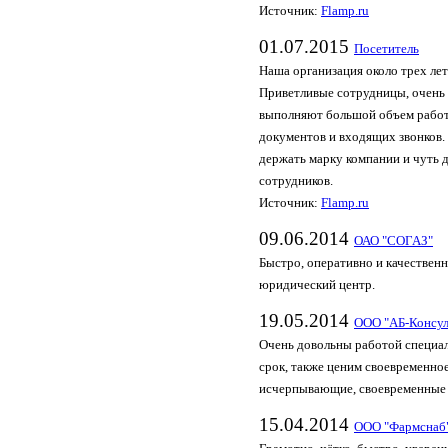
Источник:
Flamp.ru
01.07.2015
Посетитель
Наша организация около трех лет
Приветливые сотрудницы, очень 
выполняют большой объем работы
документов и входящих звонков.
держать марку компании и чуть д
сотрудников.
Источник:
Flamp.ru
09.06.2014
ОАО "СОГАЗ"
Быстро, оперативно и качественн
юридический центр.
19.05.2014
ООО "АБ-Консул
Очень довольны работой специал
срок, также ценим своевременно
исчерпывающие, своевременные о
15.04.2014
ООО "Фармснаб