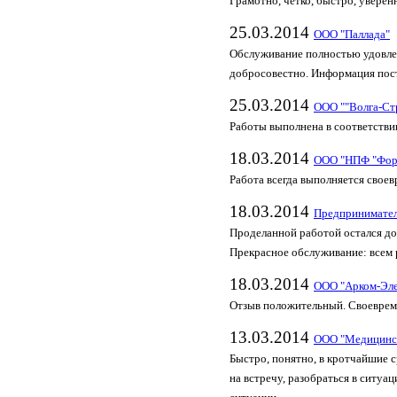
Грамотно, чётко, быстро, уверен
25.03.2014
ООО "Паллада"
Обслуживание полностью удовлет
добросовестно. Информация пост
25.03.2014
ООО ""Волга-Ст
Работы выполнена в соответствии
18.03.2014
ООО "НПФ "Фор
Работа всегда выполняется своев
18.03.2014
Предпринимател
Проделанной работой остался дов
Прекрасное обслуживание: всем
18.03.2014
ООО "Арком-Эле
Отзыв положительный. Своеврем
13.03.2014
ООО "Медицинск
Быстро, понятно, в кротчайшие 
на встречу, разобраться в ситуа