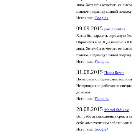
лица. Хотел бы отметить ее высо
главное индивидуальный подход 
Источник:
Google+
09.09.2015
parl­iame­nt27
Хотел бы выразить огромную бл
Обратился в КЮЦ, а именно к Юл
лица. Хотел бы отметить ее высо
главное индивидуальный подход 
Источник:
Flamp.ru
31.08.2015
Паве­л Бело­в
По любым юридическим вопроса
Неоднократно работал со специа
доволен.
Источник:
Flamp.ru
28.08.2015
Marsel Sidikov
Вся работа выполнена в срок и 
себя компетентным работником
Источник:
Google+