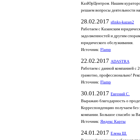
КазЮрЦентром. Нашим куратором 
решаем вопросы деятельности на
28.02.2017
sfinks-kazan2
Работаем с Казанским юридичес
задолженностей и другим спорам
юридического обслуживания.
Источник:
Flamp
22.02.2017
ADASTRA
Работаем с данной компанией с 2
грамотно, профессионально! Реко
Источник:
Flamp
30.01.2017
Евгений С.
Выражаю благодарность о проде
Корреспонденцию получаем без 
компании. Большое спасибо за В
Источник:
Яндекс Карты
24.01.2017
Елена Ш.