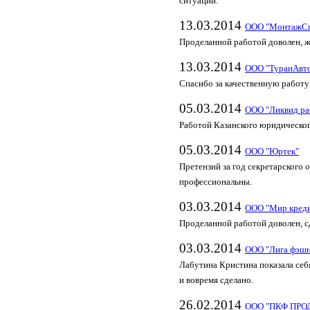
ситуации.
13.03.2014
ООО "МонтажСп
Проделанной работой доволен, ж
13.03.2014
ООО "ТуранАвт
Спасибо за качественную работу
05.03.2014
ООО "Ликвид ра
Работой Казанского юридическог
05.03.2014
ООО "Юртек"
Претензий за год секретарского 
профессиональны.
03.03.2014
ООО "Мир креди
Проделанной работой доволен, сд
03.03.2014
ООО "Лига фэш
Лабутина Кристина показала себя
и вовремя сделано.
26.02.2014
ООО "ПКФ ПР