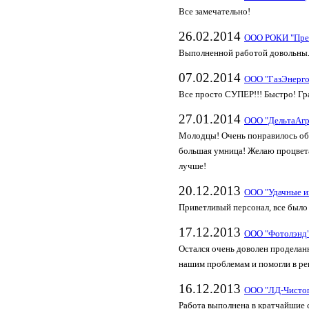
Все замечательно!
26.02.2014
ООО РОКИ "Пре
Выполненной работой довольны
07.02.2014
ООО "ГазЭнерго
Все просто СУПЕР!!! Быстро! Г
27.01.2014
ООО "ДельтаАг
Молодцы! Очень понравилось об
большая умница! Желаю процвет
лучше!
20.12.2013
ООО "Удачные и
Приветливый персонал, все было 
17.12.2013
ООО "Фотолэнд
Остался очень доволен проделан
нашим проблемам и помогли в ре
16.12.2013
ООО "ЛД-Чисто
Работа выполнена в кратчайшие 