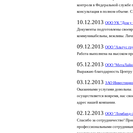
контроля в Федеральной службе
консультация в полном объеме. С
10.12.2013
ООО УК "Дом у 
Документы подготовлены своевре
коммуникабельны, вежливы. Лич
09.12.2013
ООО "Альтус гр
Работа выполнена на высоком пр
05.12.2013
ООО "МегаЛайн
Выражаю благодарность Центру 
03.12.2013
ЗАО Инвестицио
Оказанными услугами довольны.
осуществляется вовремя, нас св
адрес нашей компании.
02.12.2013
ООО "Ломбард-
Спасибо за сотрудничество! При
профессиональными сотрудникам