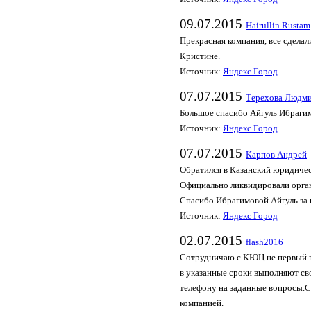
09.07.2015
Hairullin Rustam
Прекрасная компания, все сделал
Кристине.
Источник:
Яндекс Город
07.07.2015
Терехова Людм
Большое спасибо Айгуль Ибраги
Источник:
Яндекс Город
07.07.2015
Карпов Андрей
Обратился в Казанский юридичес
Официально ликвидировали орган
Спасибо Ибрагимовой Айгуль за
Источник:
Яндекс Город
02.07.2015
flash2016
Сотрудничаю с КЮЦ не первый го
в указанные сроки выполняют св
телефону на заданные вопросы.С
компанией.