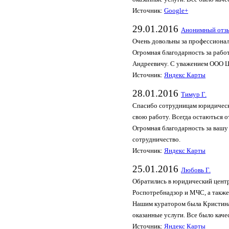
Источник:
Google+
29.01.2016
Анонимный отз
Очень довольны за профессионал
Огромная благодарность за рабо
Андреевичу. С уважением ООО 
Источник:
Яндекс Карты
28.01.2016
Тимур Г.
Спасибо сотрудницам юридическ
свою работу. Всегда остаються 
Огромная благодарность за вашу
сотрудничество.
Источник:
Яндекс Карты
25.01.2016
Любовь Г.
Обратились в юридический центр
Роспотребнадзор и МЧС, а также
Нашим куратором была Кристина
оказанные услуги. Все было каче
Источник:
Яндекс Карты