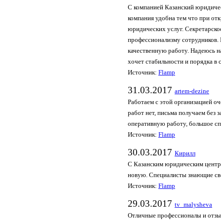
С компанией Казанский юридичес
компания удобна тем что при от
юридических услуг. Секретарско
профессионализму сотрудников. В
качественную работу. Надеюсь н
хочет стабильности и порядка в 
Источник:
Flamp
31.03.2017
artem-dezine
Работаем с этой организацией о
работ нет, письма получаем без 
оперативную работу, большое с
Источник:
Flamp
30.03.2017
Кирилл
С Казанским юридическим центр
новую. Специалисты знающие св
Источник:
Flamp
29.03.2017
tv_malysheva
Отличные профессионалы и отзыв