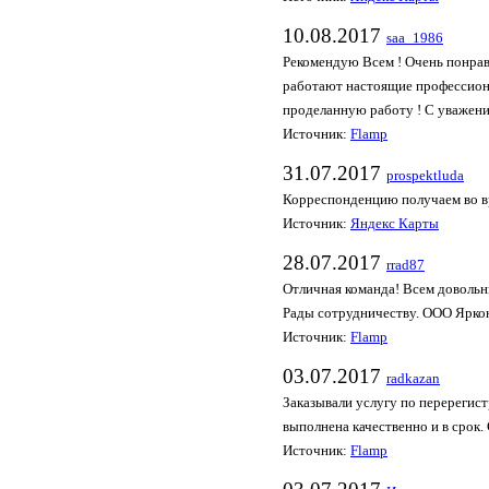
10.08.2017
saa_1986
Рекомендую Всем ! Очень понрав
работают настоящие профессиона
проделанную работу ! С уважени
Источник:
Flamp
31.07.2017
prospektluda
Корреспонденцию получаем во вр
Источник:
Яндекс Карты
28.07.2017
rrad87
Отличная команда! Всем довольны
Рады сотрудничеству. ООО Ярко
Источник:
Flamp
03.07.2017
radkazan
Заказывали услугу по перерегис
выполнена качественно и в срок.
Источник:
Flamp