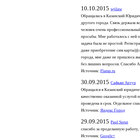
10.10.2015
wjil­aw
Обращалась в Казанский Юридиче
другого города. Связь держала вс
человек очень профессиональный
просьбы. Мне работалось с ней о
задача была не простой. Регистр
даже приобретение сим карты))) 
города, мне даже не пришлось вы
без лишних вопросов. Спасибо Ал
Источник:
Flamp.ru
30.09.2015
Сафьян Артур
Обращался в Казанский юридичес
качественно оказанной услугой 
проведена в срок. Отдельное спа
Источник:
Яндекс Город
29.09.2015
Paul Sprut
спасибо за проделанную работу, 
Источник:
Google+