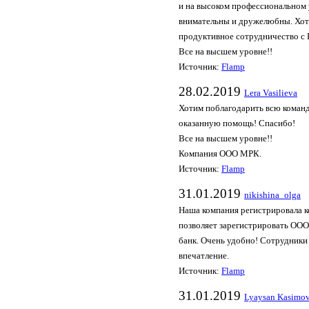
и на высоком профессиональном
внимательны и дружелюбны. Хоте
продуктивное сотрудничество с
Все на высшем уровне!!
Источник:
Flamp
28.02.2019
Lera Vasilieva
Хотим поблагодарить всю коман
оказанную помощь! Спасибо!
Все на высшем уровне!!
Компания ООО МРК.
Источник:
Flamp
31.01.2019
nikishina_olga
Наша компания регистрировала к
позволяет зарегистрировать ООО 
банк. Очень удобно! Сотрудники
впечатление.
Источник:
Flamp
31.01.2019
Lyaysan Kasimo