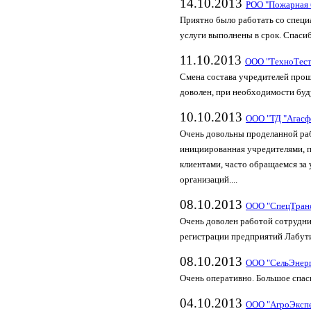
14.10.2013
РОО "Пожарная 
Приятно было работать со спец
услуги выполнены в срок. Спасиб
11.10.2013
ООО "ТехноТес
Смена состава учредителей прош
доволен, при необходимости буд
10.10.2013
ООО "ТД "Агасф
Очень довольны проделанной ра
инициированная учредителями, 
клиентами, часто обращаемся за 
организаций....
08.10.2013
ООО "СпецТран
Очень доволен работой сотрудни
регистрации предприятий Лабути
08.10.2013
ООО "СельЭнер
Очень оперативно. Большое спас
04.10.2013
ООО "АгроЭксп