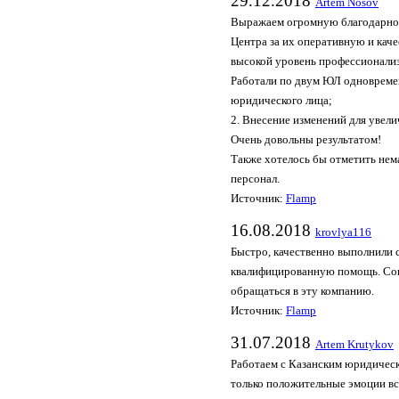
29.12.2018
Artem Nosov
Выражаем огромную благодарнос
Центра за их оперативную и кач
высокой уровень профессионали
Работали по двум ЮЛ одновремен
юридического лица;
2. Внесение изменений для увел
Очень довольны результатом!
Также хотелось бы отметить нем
персонал.
Источник:
Flamp
16.08.2018
krovlya116
Быстро, качественно выполнили 
квалифицированную помощь. Со
обращаться в эту компанию.
Источник:
Flamp
31.07.2018
Artem Krutykov
Работаем с Казанским юридическ
только положительные эмоции вс