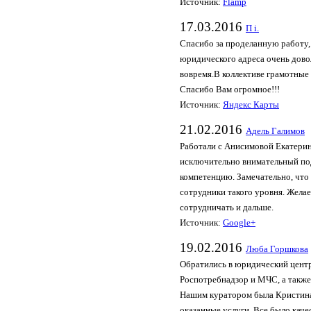
Источник:
Flamp
17.03.2016
П i.
Cпасибо за проделанную работу,
юридического адреса очень дов
вовремя.В коллективе грамотные 
Спасибо Вам огромное!!!
Источник:
Яндекс Карты
21.02.2016
Адель Галимов
Работали с Анисимовой Екатерин
исключительно внимательный п
компетенцию. Замечательно, что
сотрудники такого уровня. Жела
сотрудничать и дальше.
Источник:
Google+
19.02.2016
Люба Горшкова
Обратились в юридический центр
Роспотребнадзор и МЧС, а также
Нашим куратором была Кристина
оказанные услуги. Все было каче