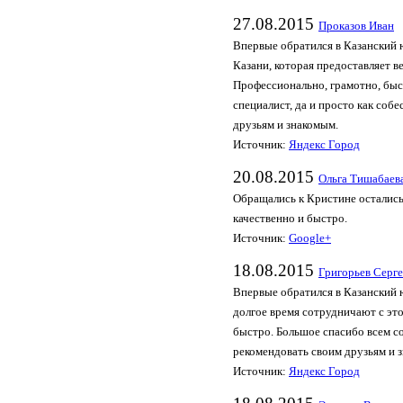
27.08.2015
Проказов Иван
Впервые обратился в Казанский
Казани, которая предоставляет в
Профессионально, грамотно, быс
специалист, да и просто как соб
друзьям и знакомым.
Источник:
Яндекс Город
20.08.2015
Ольга Тишабаев
Обращались к Кристине остались
качественно и быстро.
Источник:
Google+
18.08.2015
Григорьев Серг
Впервые обратился в Казанский 
долгое время сотрудничают с эт
быстро. Большое спасибо всем со
рекомендовать своим друзьям и 
Источник:
Яндекс Город