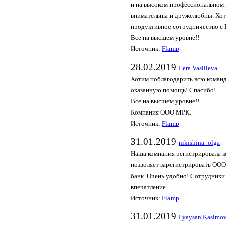
и на высоком профессиональном
внимательны и дружелюбны. Хоте
продуктивное сотрудничество с
Все на высшем уровне!!
Источник:
Flamp
28.02.2019
Lera Vasilieva
Хотим поблагодарить всю коман
оказанную помощь! Спасибо!
Все на высшем уровне!!
Компания ООО МРК.
Источник:
Flamp
31.01.2019
nikishina_olga
Наша компания регистрировала к
позволяет зарегистрировать ООО 
банк. Очень удобно! Сотрудники
впечатление.
Источник:
Flamp
31.01.2019
Lyaysan Kasimo