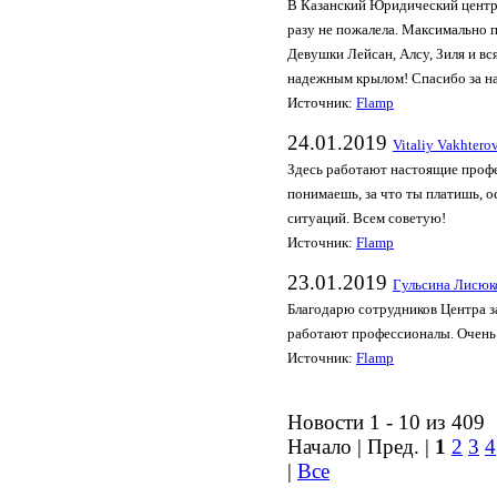
В Казанский Юридический центр,
разу не пожалела. Максимально 
Девушки Лейсан, Алсу, Зиля и вс
надежным крылом! Спасибо за на
Источник:
Flamp
24.01.2019
Vitaliy Vakhtero
Здесь работают настоящие профе
понимаешь, за что ты платишь, 
ситуаций. Всем советую!
Источник:
Flamp
23.01.2019
Гульсина Лисюк
Благодарю сотрудников Центра з
работают профессионалы. Очень
Источник:
Flamp
Новости 1 - 10 из 409
Начало | Пред. |
1
2
3
4
|
Все