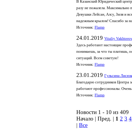
В Казанский Юридический центр,
разу не пожалела. Максимально 
Девушки Лейсан, Алсу, Зиля и вс
надежным крылом! Спасибо за на
Источник:
Flamp
24.01.2019
Vitaliy Vakhtero
Здесь работают настоящие профе
понимаешь, за что ты платишь, 
ситуаций. Всем советую!
Источник:
Flamp
23.01.2019
Гульсина Лисюк
Благодарю сотрудников Центра з
работают профессионалы. Очень
Источник:
Flamp
Новости 1 - 10 из 409
Начало | Пред. |
1
2
3
4
|
Все