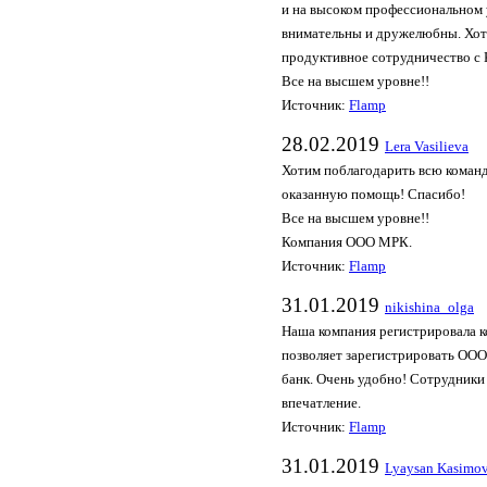
и на высоком профессиональном
внимательны и дружелюбны. Хоте
продуктивное сотрудничество с
Все на высшем уровне!!
Источник:
Flamp
28.02.2019
Lera Vasilieva
Хотим поблагодарить всю коман
оказанную помощь! Спасибо!
Все на высшем уровне!!
Компания ООО МРК.
Источник:
Flamp
31.01.2019
nikishina_olga
Наша компания регистрировала к
позволяет зарегистрировать ООО 
банк. Очень удобно! Сотрудники
впечатление.
Источник:
Flamp
31.01.2019
Lyaysan Kasimo