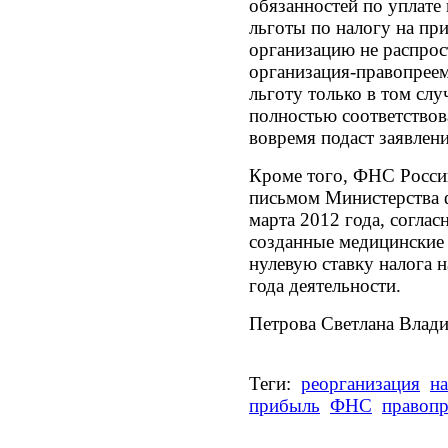
обязанностей по уплате 
льготы по налогу на пр
организацию не распрос
организация-правопрее
льготу только в том слу
полностью соответствов
вовремя подаст заявлени
Кроме того, ФНС Росси
письмом Министерства 
марта 2012 года, соглас
созданные медицинские
нулевую ставку налога 
года деятельности.
Петрова Светлана Влад
Теги:
реорганизация
на
прибыль
ФНС
правоп