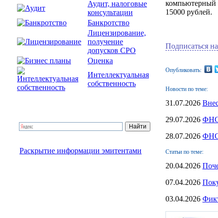
компьютерный к
Аудит, налоговые
15000 рублей.
консультации
Банкротство
Лицензирование,
получение
Подписаться на
допусков СРО
Оценка
Опубликовать:
Интеллектуальная
собственность
Новости по теме:
31.07.2026
Вне
29.07.2026
ФНС 
28.07.2026
ФНС 
Раскрытие информации эмитентами
Статьи по теме:
20.04.2026
Поче
07.04.2026
Поку
03.04.2026
Фикт