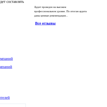
дет составлять
Аудит проведен на высоком
профессиональном уровне. По итогам аудита
даны ценные рекомендации...
Все отзывы
омпаний
омпаний
ителей