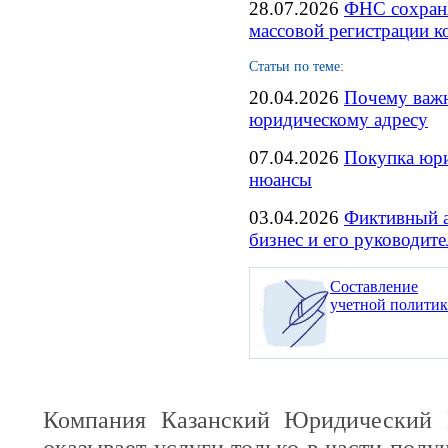
28.07.2026
ФНС сохраня
массовой регистрации 
Статьи по теме:
20.04.2026
Почему важн
юридическому адресу
07.04.2026
Покупка юри
нюансы
03.04.2026
Фиктивный а
бизнес и его руководите
Составление
учетной полити
Компания Казанский Юридический 
оказывает услуги только в части полу