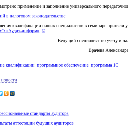
смотрено применение и заполнение универсального передаточно
ий в налоговом законодательстве
.
шения квалификации наших специалистов в семинаре приняли у
АО «Аудит-информ»
.
©
Ведущий специалист по учету и н
Врачева Александр
ие квалификации
программное обеспечение
программа 1С
 новости
ессиональные стандарты аудитора
льтаты аттестации будущих аудиторов