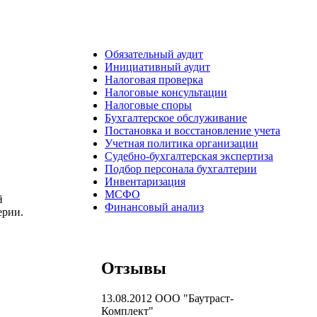
Обязательный аудит
Инициативный аудит
Налоговая проверка
Налоговые консультации
Налоговые споры
Бухгалтерское обслуживание
Постановка и восстановление учета
ния
Учетная политика организации
Судебно-бухгалтерская экспертиза
Подбор персонала бухгалтерии
Инвентаризация
МСФО
й
Финансовый анализ
ерии.
Отзывы
13.08.2012
ООО "Баутраст-
Комплект"