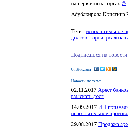
на первичных торгах.
©
Абубакирова Кристина 
Теги:
исполнительное п
долгов
торги
реализац
Подписаться на новости
Опубликовать:
Новости по теме:
02.11.2017
Арест банко
взыскать долг
14.09.2017
ИП признали
исполнительное произв
29.08.2017
Продажа аре