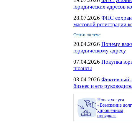
29.07.2026
ФНС усилива
юридических адресов к
28.07.2026
ФНС сохраня
массовой регистрации 
Статьи по теме:
20.04.2026
Почему важн
юридическому адресу
07.04.2026
Покупка юри
нюансы
03.04.2026
Фиктивный а
бизнес и его руководите
Новая услуга
«Взыскание долг
упрощенном
порядке»