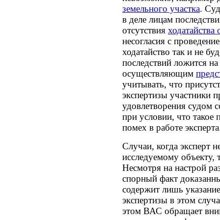
земельного участка
. Су
в деле лицам последстви
отсутствия
ходатайства 
несогласия с проведение
ходатайство так и не бу
последствий ложится на
осуществляющим
предс
учитывать, что присутс
экспертизы участники п
удовлетворения судом с
при условии, что такое 
помех в работе эксперта
Случаи, когда эксперт н
исследуемому объекту, 
Несмотря на настрой ра
спорный факт доказанны
содержит лишь указание
экспертизы в этом случ
этом ВАС обращает вним