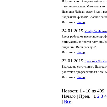
В Казанский Юридический центр,
разу не пожалела. Максимально 
Девушки Лейсан, Алсу, Зиля и вс
надежным крылом! Спасибо за на
Источник:
Flamp
24.01.2019
Vitaliy Vakhtero
Здесь работают настоящие профе
понимаешь, за что ты платишь, 
ситуаций. Всем советую!
Источник:
Flamp
23.01.2019
Гульсина Лисюк
Благодарю сотрудников Центра з
работают профессионалы. Очень
Источник:
Flamp
Новости 1 - 10 из 409
Начало | Пред. |
1
2
3
4
|
Все