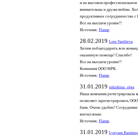
и на высоком профессиональном
внимательны и дружелюбны. Хоте
продуктивное сотрудничество с
Все на высшем уровне!!
Источник:
Flamp
28.02.2019
Lera Vasilieva
Хотим поблагодарить всю коман
оказанную помощь! Спасибо!
Все на высшем уровне!!
Компания ООО МРК.
Источник:
Flamp
31.01.2019
nikishina_olga
Наша компания регистрировала к
позволяет зарегистрировать ООО 
банк. Очень удобно! Сотрудники
впечатление.
Источник:
Flamp
31.01.2019
Lyaysan Kasimo