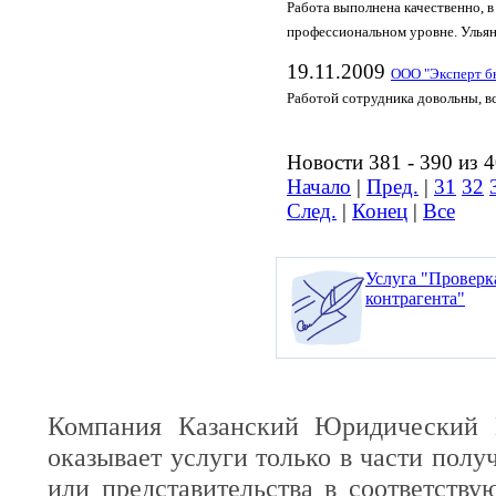
Работа выполнена качественно, 
профессиональном уровне. Ульян
19.11.2009
ООО "Эксперт б
Работой сотрудника довольны, в
Новости 381 - 390 из 
Начало
|
Пред.
|
31
32
След.
|
Конец
|
Все
Услуга "Проверк
контрагента"
Компания Казанский Юридический 
оказывает услуги только в части полу
или представительства в соответств