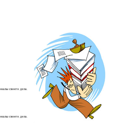
налы своего дела.
налы своего дела.