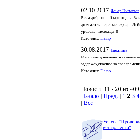
02.10.2017
Ленар Нигматов
Всем доброго и бодрого дня! Зак
документы через менеджера Лейса
уровень - молодцы!!!
Источник:
Flamp
30.08.2017
frau.ririna
Мы очень довольны оказываемыми
задержек,спасибо за своевреме
Источник:
Flamp
Новости 11 - 20 из 409
Начало
|
Пред.
|
1
2
3
4
|
Все
Услуга "Проверк
контрагента"