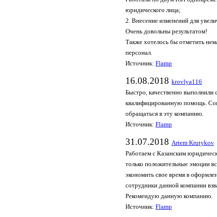
юридического лица;
2. Внесение изменений для увел
Очень довольны результатом!
Также хотелось бы отметить нем
персонал.
Источник:
Flamp
16.08.2018
krovlya116
Быстро, качественно выполнили 
квалифицированную помощь. Со
обращаться в эту компанию.
Источник:
Flamp
31.07.2018
Artem Krutykov
Работаем с Казанским юридическ
только положительные эмоции вс
экономить свое время в оформле
сотрудники данной компании взва
Рекомендую данную компанию.
Источник:
Flamp