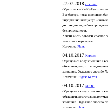
27.07.2018
emelian3
Обратились в КазЮрЦентр по по
Все быстро, четко и понятно, бе
информационных услуг. Учитывая
дистанционно, работа проведена 
без приостановок.
Клиент очень доволен, спасибо 
клиентам и партнерам!
Источник:
Flamp
04.10.2017
Кирилл
Обращались в эту компанию с ве
объяснили, подготовили докумен
компанию. Отдельное спасибо Ле
Источник:
Яндекс Карты
04.10.2017
pkd.88
Обращались в эту компанию с ве
объяснили, подготовили докумен
компанию. Отдельное спасибо Ле
Источник:
Flamp