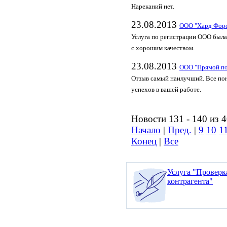
Нареканий нет.
23.08.2013
ООО "Хард Фор
Услуга по регистрации ООО была
с хорошим качеством.
23.08.2013
ООО "Прямой п
Отзыв самый наилучший. Все пон
успехов в вашей работе.
Новости 131 - 140 из 
Начало
|
Пред.
|
9
10
1
Конец
|
Все
Услуга "Проверк
контрагента"