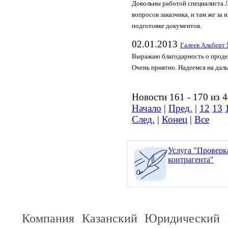
Довольны работой специалиста 
вопросов заказчика, и там же з
подготовке документов.
02.01.2013
Галеев Альберт
Выражаю благодарность о продел
Очень приятно. Надеемся на дал
Новости 161 - 170 из 
Начало
|
Пред.
|
12
13
След.
|
Конец
|
Все
Услуга "Проверк
контрагента"
Компания Казанский Юридический 