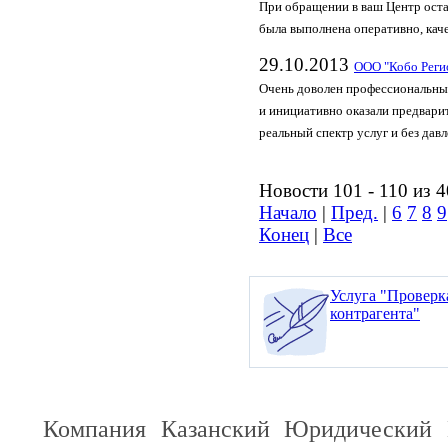
При обращении в ваш Центр ост
была выполнена оперативно, кач
29.10.2013
ООО "Кобо Реги
Очень доволен профессиональны
и инициативно оказали предвари
реальный спектр услуг и без дав
Новости 101 - 110 из 
Начало
|
Пред.
|
6
7
8
9
Конец
|
Все
Услуга "Проверк
контрагента"
Компания Казанский Юридический 