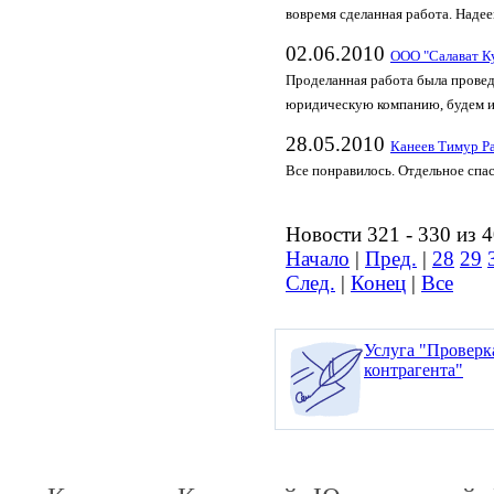
вовремя сделанная работа. Наде
02.06.2010
ООО "Салават К
Проделанная работа была проведе
юридическую компанию, будем и
28.05.2010
Канеев Тимур Р
Все понравилось. Отдельное спа
Новости 321 - 330 из 
Начало
|
Пред.
|
28
29
След.
|
Конец
|
Все
Услуга "Проверк
контрагента"