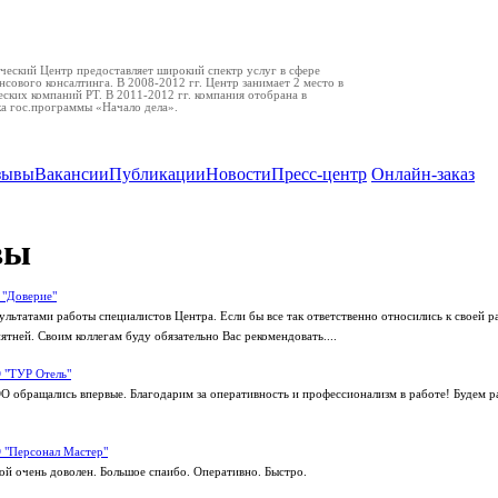
еский Центр предоставляет широкий спектр услуг в сфере
нсового консалтинга. В 2008-2012 гг. Центр занимает 2 место в
ских компаний РТ. В 2011-2012 гг. компания отобрана в
ка гос.программы «Начало дела».
зывы
Вакансии
Публикации
Новости
Пресс-центр
Онлайн-заказ
вы
"Доверие"
льтатами работы специалистов Центра. Если бы все так ответственно относились к своей р
ятней. Своим коллегам буду обязательно Вас рекомендовать....
 "ТУР Отель"
О обращались впервые. Благодарим за оперативность и профессионализм в работе! Будем
"Персонал Мастер"
й очень доволен. Большое спаибо. Оперативно. Быстро.