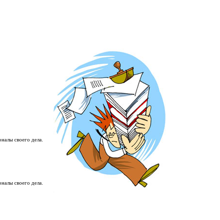
налы своего дела.
налы своего дела.