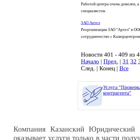
Работой центра очень доволен, а
специалистов.
ЗАО Артел
Реорганизация ЗАО "Артел" в ОО
сотрудничество с Казюрцентром
Новости 401 - 409 из 
Начало
|
Пред.
|
31
32
След. | Конец |
Все
Услуга "Проверк
контрагента"
Компания Казанский Юридический 
оказывает услуги только в части полу