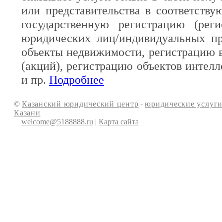
или представительства в соответств
государственную регистрацию (реги
юридических лиц/индивидуальных пр
объекты недвижимости, регистрацию 
(акций), регистрацию объектов интелл
и пр.
Подробнее
©
Казанский юридический центр
-
юридические услуги
Казани
welcome@5188888.ru
|
Карта сайта