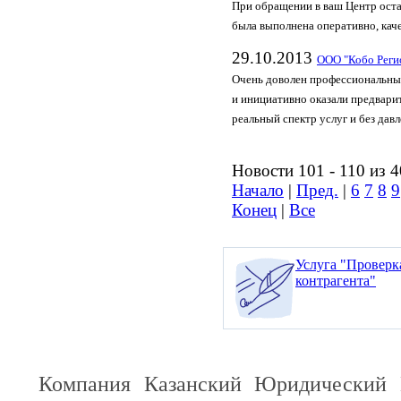
При обращении в ваш Центр ост
была выполнена оперативно, кач
29.10.2013
ООО "Кобо Реги
Очень доволен профессиональны
и инициативно оказали предвари
реальный спектр услуг и без дав
Новости 101 - 110 из 
Начало
|
Пред.
|
6
7
8
9
Конец
|
Все
Услуга "Проверк
контрагента"
Компания Казанский Юридический 