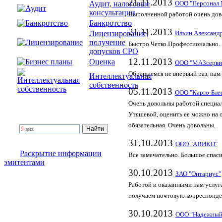
21.11.2013
Аудит, налоговые
ООО "Персонал 
консультации
Выполненной работой очень дово
Банкротство
21.11.2013
Лицензирование,
Ильин Александ
получение
Быстро.Четко.Профессионально.
допусков СРО
12.11.2013
Оценка
ООО "МАЗсерви
Обращаемся не впервый раз, нам 
Интеллектуальная
собственность
05.11.2013
ООО "Карго-Бле
Очень довольны работой специал
Утяшевой, оценить ее можно на о
обязательная. Очень довольны.
31.10.2013
ООО "АВИКО"
Раскрытие информации
Все замечательно. Большое спас
эмитентами
30.10.2013
ЗАО "Онтариус"
Работой и оказанными нам услуг
получаем почтовую корреспонде
30.10.2013
ООО "Надежный