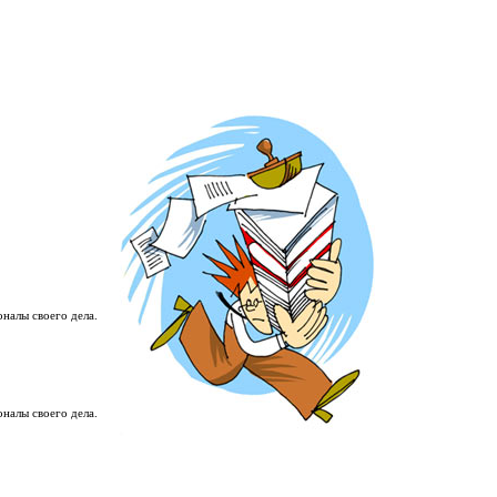
налы своего дела.
налы своего дела.