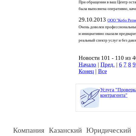
При обращении в ваш Центр ост
была выполнена оперативно, кач
29.10.2013
ООО "Кобо Реги
Очень доволен профессиональны
и инициативно оказали предвари
реальный спектр услуг и без дав
Новости 101 - 110 из 
Начало
|
Пред.
|
6
7
8
9
Конец
|
Все
Услуга "Проверк
контрагента"
Компания Казанский Юридический 