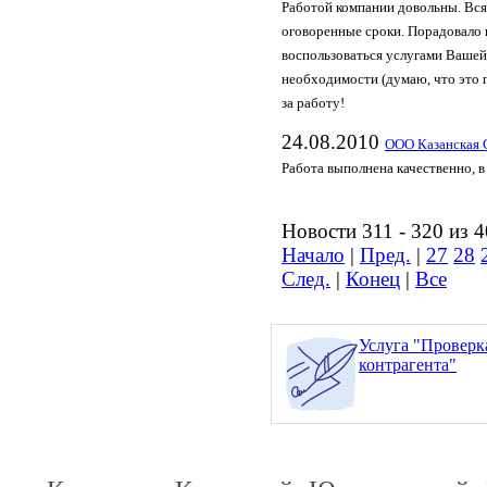
Работой компании довольны. Вся
оговоренные сроки. Порадовало 
воспользоваться услугами Вашей
необходимости (думаю, что это 
за работу!
24.08.2010
ООО Казанская 
Работа выполнена качественно, в
Новости 311 - 320 из 
Начало
|
Пред.
|
27
28
След.
|
Конец
|
Все
Услуга "Проверк
контрагента"