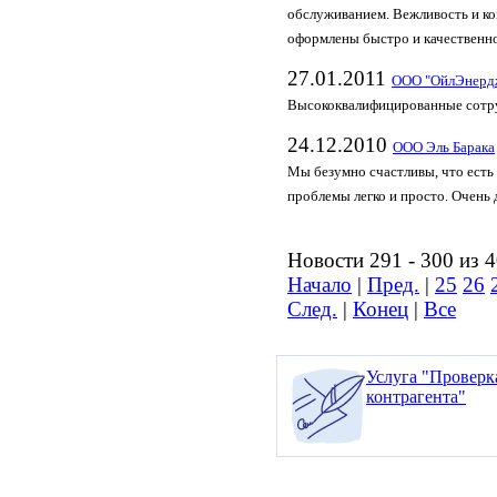
обслуживанием. Вежливость и ко
оформлены быстро и качественно
27.01.2011
ООО "ОйлЭнерд
Высококвалифицированные сотруд
24.12.2010
ООО Эль Барака
Мы безумно счастливы, что есть
проблемы легко и просто. Очень
Новости 291 - 300 из 
Начало
|
Пред.
|
25
26
След.
|
Конец
|
Все
Услуга "Проверк
контрагента"