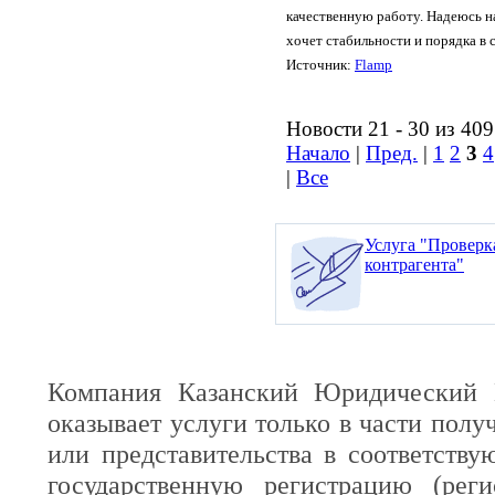
качественную работу. Надеюсь н
хочет стабильности и порядка в 
Источник:
Flamp
Новости 21 - 30 из 409
Начало
|
Пред.
|
1
2
3
4
|
Все
Услуга "Проверк
контрагента"
Компания Казанский Юридический 
оказывает услуги только в части полу
или представительства в соответств
государственную регистрацию (реги