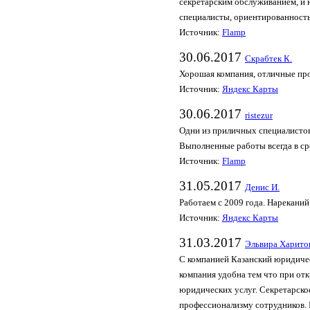
секретарским обслуживанием, и 
специалисты, ориентированность
Источник:
Flamp
30.06.2017
Скрабтек К.
Хорошая компания, отличные про
Источник:
Яндекс Карты
30.06.2017
ristezur
Одни из приличных специалистов 
Выполненные работы всегда в ср
Источник:
Flamp
31.05.2017
Денис И.
Работаем с 2009 года. Нарекани
Источник:
Яндекс Карты
31.03.2017
Эльвира Харито
С компанией Казанский юридичес
компания удобна тем что при от
юридических услуг. Секретарско
профессионализму сотрудников. В