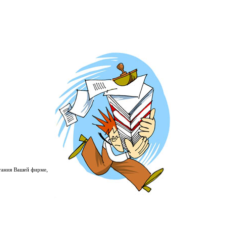
тания Вашей фирме,