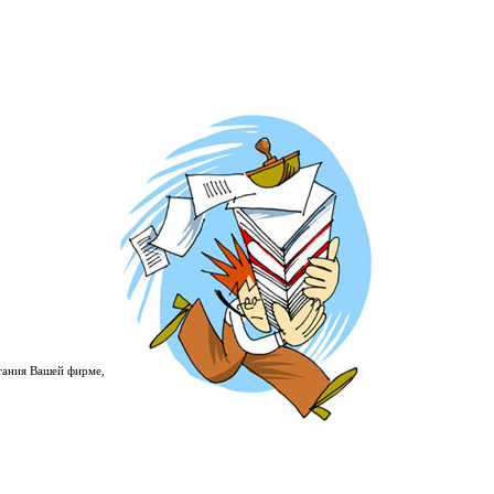
тания Вашей фирме,