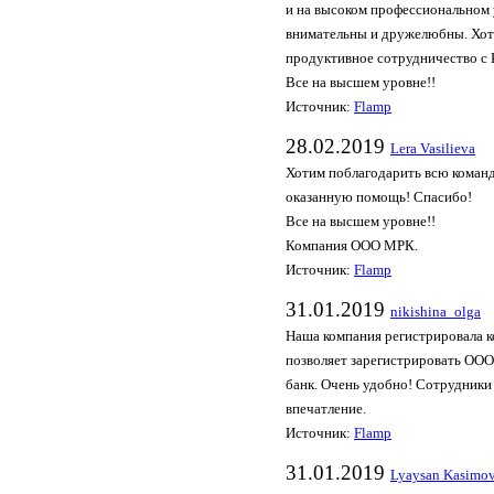
и на высоком профессиональном
внимательны и дружелюбны. Хоте
продуктивное сотрудничество с
Все на высшем уровне!!
Источник:
Flamp
28.02.2019
Lera Vasilieva
Хотим поблагодарить всю коман
оказанную помощь! Спасибо!
Все на высшем уровне!!
Компания ООО МРК.
Источник:
Flamp
31.01.2019
nikishina_olga
Наша компания регистрировала к
позволяет зарегистрировать ООО 
банк. Очень удобно! Сотрудники
впечатление.
Источник:
Flamp
31.01.2019
Lyaysan Kasimo