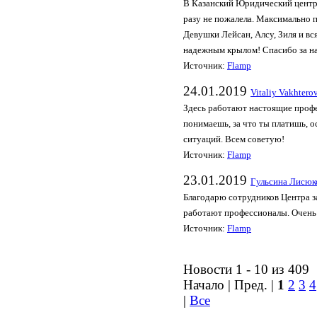
В Казанский Юридический центр,
разу не пожалела. Максимально 
Девушки Лейсан, Алсу, Зиля и вс
надежным крылом! Спасибо за на
Источник:
Flamp
24.01.2019
Vitaliy Vakhtero
Здесь работают настоящие профе
понимаешь, за что ты платишь, 
ситуаций. Всем советую!
Источник:
Flamp
23.01.2019
Гульсина Лисюк
Благодарю сотрудников Центра з
работают профессионалы. Очень
Источник:
Flamp
Новости 1 - 10 из 409
Начало | Пред. |
1
2
3
4
|
Все