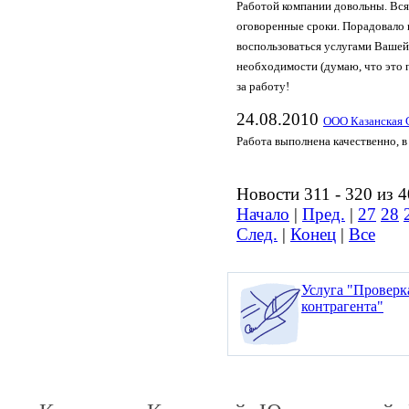
Работой компании довольны. Вся
оговоренные сроки. Порадовало 
воспользоваться услугами Вашей
необходимости (думаю, что это 
за работу!
24.08.2010
ООО Казанская 
Работа выполнена качественно, в
Новости 311 - 320 из 
Начало
|
Пред.
|
27
28
След.
|
Конец
|
Все
Услуга "Проверк
контрагента"