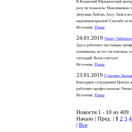
В Казанский Юридический центр,
разу не пожалела. Максимально 
Девушки Лейсан, Алсу, Зиля и вс
надежным крылом! Спасибо за на
Источник:
Flamp
24.01.2019
Vitaliy Vakhtero
Здесь работают настоящие профе
понимаешь, за что ты платишь, 
ситуаций. Всем советую!
Источник:
Flamp
23.01.2019
Гульсина Лисюк
Благодарю сотрудников Центра з
работают профессионалы. Очень
Источник:
Flamp
Новости 1 - 10 из 409
Начало | Пред. |
1
2
3
4
|
Все