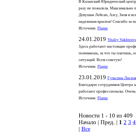
В Казанский Юридический центр,
разу не пожалела. Максимально 
Девушки Лейсан, Алсу, Зиля и вс
надежным крылом! Спасибо за на
Источник:
Flamp
24.01.2019
Vitaliy Vakhtero
Здесь работают настоящие профе
понимаешь, за что ты платишь, 
ситуаций. Всем советую!
Источник:
Flamp
23.01.2019
Гульсина Лисюк
Благодарю сотрудников Центра з
работают профессионалы. Очень
Источник:
Flamp
Новости 1 - 10 из 409
Начало | Пред. |
1
2
3
4
|
Все