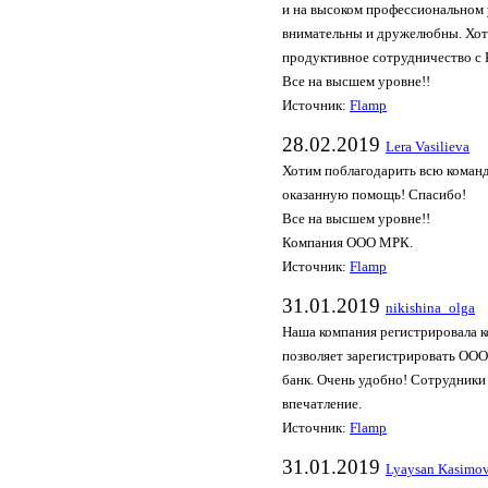
и на высоком профессиональном
внимательны и дружелюбны. Хоте
продуктивное сотрудничество с
Все на высшем уровне!!
Источник:
Flamp
28.02.2019
Lera Vasilieva
Хотим поблагодарить всю коман
оказанную помощь! Спасибо!
Все на высшем уровне!!
Компания ООО МРК.
Источник:
Flamp
31.01.2019
nikishina_olga
Наша компания регистрировала к
позволяет зарегистрировать ООО 
банк. Очень удобно! Сотрудники
впечатление.
Источник:
Flamp
31.01.2019
Lyaysan Kasimo