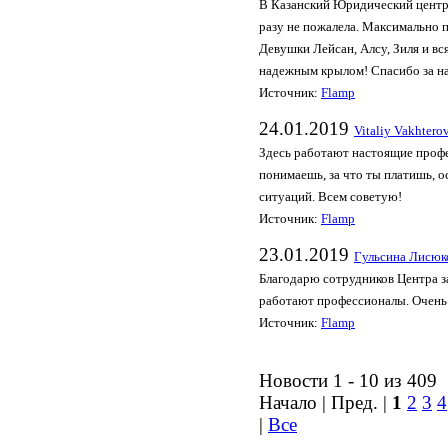
В Казанский Юридический центр,
разу не пожалела. Максимально 
Девушки Лейсан, Алсу, Зиля и вс
надежным крылом! Спасибо за на
Источник:
Flamp
24.01.2019
Vitaliy Vakhtero
Здесь работают настоящие профе
понимаешь, за что ты платишь, 
ситуаций. Всем советую!
Источник:
Flamp
23.01.2019
Гульсина Лисюк
Благодарю сотрудников Центра з
работают профессионалы. Очень
Источник:
Flamp
Новости 1 - 10 из 409
Начало | Пред. |
1
2
3
4
|
Все