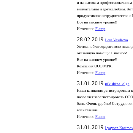
и на высоком профессиональном
внимательны и дружелюбны. Хоте
продуктивное сотрудничество с
Все на высшем уровне!!
Источник:
Flamp
28.02.2019
Lera Vasilieva
Хотим поблагодарить всю коман
оказанную помощь! Спасибо!
Все на высшем уровне!!
Компания ООО МРК.
Источник:
Flamp
31.01.2019
nikishina_olga
Наша компания регистрировала к
позволяет зарегистрировать ООО 
банк. Очень удобно! Сотрудники
впечатление.
Источник:
Flamp
31.01.2019
Lyaysan Kasimo