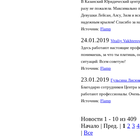
В Казанский Юридический центр,
разу не пожалела. Максимально 
Девушки Лейсан, Алсу, Зиля и вс
надежным крылом! Спасибо за на
Источник:
Flamp
24.01.2019
Vitaliy Vakhtero
Здесь работают настоящие профе
понимаешь, за что ты платишь, 
ситуаций. Всем советую!
Источник:
Flamp
23.01.2019
Гульсина Лисюк
Благодарю сотрудников Центра з
работают профессионалы. Очень
Источник:
Flamp
Новости 1 - 10 из 409
Начало | Пред. |
1
2
3
4
|
Все