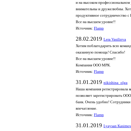
и на высоком профессиональном
внимательны и дружелюбны. Хоте
продуктивное сотрудничество с
Все на высшем уровне!!
Источник:
Flamp
28.02.2019
Lera Vasilieva
Хотим поблагодарить всю коман
оказанную помощь! Спасибо!
Все на высшем уровне!!
Компания ООО МРК.
Источник:
Flamp
31.01.2019
nikishina_olga
Наша компания регистрировала к
позволяет зарегистрировать ООО 
банк. Очень удобно! Сотрудники
впечатление.
Источник:
Flamp
31.01.2019
Lyaysan Kasimo