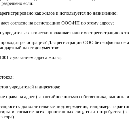
о разрешено если:
арегистрировано как жилое и используется по назначению;
 дает согласие на регистрацию ООО\ИП по этому адресу;
и учредитель фактически проживает или имеет регистрацию в эт
проходит регистрация? Для регистрации ООО без «офисного» а
тандартный пакет документов:
1001 с указанием адреса жилья;
отокол;
ртов учредителей и директора;
ие права на адрес (гарантийное письмо собственника, выписка и
апросить дополнительные подтверждения, например: гаранти
ртиры и согласие всех прописанных лиц, если потребуется (в 
ектора).