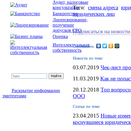
Аудит, налоговые
Теги:
смена адреса
юри
консультации
юридических лиц
Банкротство
Лицензирование,
получение
допусков СРО
Подписаться на новости
Оценка
Интеллектуальная
Опубликовать:
собственность
Новости по теме:
03.07.2019
Чек-лист пр
11.03.2019
Как не попа
20.12.2018
Топ вопросо
Раскрытие информации
ООО
эмитентами
Статьи по теме:
23.04.2015
Новые измен
коснувшиеся юридическ