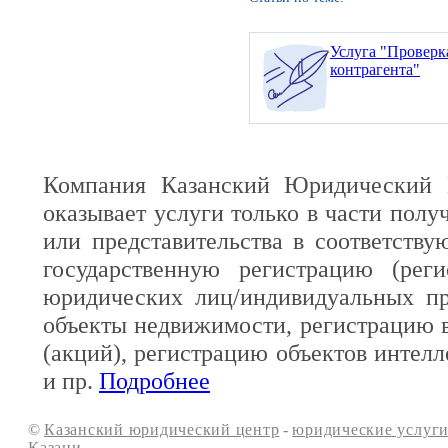
Услуга "Проверк
контрагента"
Компания Казанский Юридический 
оказывает услуги только в части полу
или представительства в соответств
государственную регистрацию (реги
юридических лиц/индивидуальных пр
объекты недвижимости, регистрацию 
(акций), регистрацию объектов интелл
и пр.
Подробнее
©
Казанский юридический центр
-
юридические услуги
Казани