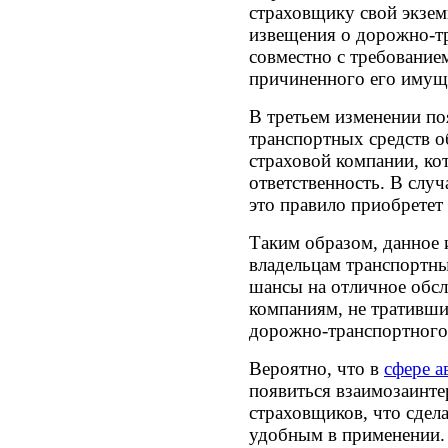
страховщику свой экзем
извещения о дорожно-т
совместно с требование
причиненного его имуще
В третьем изменении по
транспортных средств о
страховой компании, кот
ответственность. В слу
это правило приобретет
Таким образом, данное 
владельцам транспортн
шансы на отличное обс
компаниям, не тративши
дорожно-транспортного
Вероятно, что в
сфере а
появиться взаимозаинте
страховщиков, что сдел
удобным в применении.