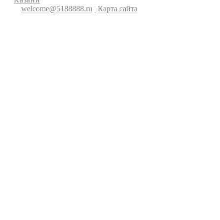
welcome@5188888.ru
|
Карта сайта